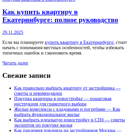
Как купить квартиру в
Екатеринбурге: полное руководство
29.11.2025
Если вы планируете
купить квартиру в Екатеринбурге
, стоит
начать с понимания местных особенностей, чтобы избежать
типичных ошибок и сэкономить время.
Читать далее
Свежие записи
Как правильно выбрать квартиру от застройщика —
советы и рекомендации
Покупка квартиры в новостройке — пошаговая
инструкция для грамотного выбора
Жилые комплексы с кладовыми и погребами — Как
выбрать функциональное жилье
Как выбрать идеальную новостройку в СПб — советы
экспертов по покупке жилья
Как пандемия повлияла на застройщиков Москвы —