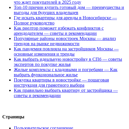
что ждет покупателей в 2025 году
Топ-10 причин купить готовый дом — преимущества и
выгоды для будущих владельцев
Где искать квартиры для аренды в Новосибирске —
Полное руководство
Как риелтор поможет избежать конфликтов с
арендодателем — советы и рекомендации
Популярные районы новостроек Москвы — анализ
трендов на рынке недвижимости
Как пандемия повлияла на застройщиков Москвы —
основные изменения и тренды
Как выбрать идеальную новостройку в СПб — советы
экспертов по покупке жилья
Жилые комплексы с кладовыми и погребами — Как
выбрать функциональное жилье
Покупка квартиры в новостройке — пошаговая
инструкция для грамотного выбора
Как правильно выбрать квартиру от застройщика —
советы и рекомендации
Страницы
Пользовательское соглашение