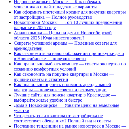
Недорогое жилье в Москве — Как избежать
мошенников и найти надежные варианты
Как оформить ипотечный кредит для покупки квартиры
от застройщика — Полное руководство
Новостройки Москвы — Топ-10 лучших предложений
на рынке в 2025 году
Анализ рынка — Цены на дачи в Новосибирской
области 2025 | Куда инвестировать?
Секреты успешной аренды — Полезные советы для
арендодателей
Как сэкономить на налогообложении при покупке дачи
в Новосибирске — полезные советы
Как правильно выбрать комнату — советы экспертов по
созданию комфортных условий
Как сэкономить на покупке квартиры в Москве —
лучшие советы и стратегии
Как правильно оценить стоимость аренды вашей
квартиры — полезные советы и рекомендации
Лучшие сайты для поиска квартир в Краснодаре —
выбирайте жилье удобно и быстро
Дома в Новосибирске — Узнайте цены на земельные
участки
Что делать, если квартира от застройщика не
соответствует обещаниям? Полный гид и советы
Последние тенденции на рынке новостроек в Москве —