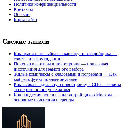
Политика конфиденциальности
Контакты
Обо мне
Карта сайта
Свежие записи
Как правильно выбрать квартиру от застройщика —
советы и рекомендации
Покупка квартиры в новостройке — пошаговая
инструкция для грамотного выбора
Жилые комплексы с кладовыми и погребами — Как
выбрать функциональное жилье
Как выбрать идеальную новостройку в СПб — советы
экспертов по покупке жилья
Как пандемия повлияла на застройщиков Москвы —
основные изменения и тренды