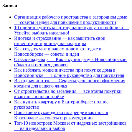
Записи
Организация рабочего пространства в загородном доме
— советы и идеи для повышения продуктивности
10 причин купить квартиру напрямую у застройщика —
Успейте выбрать идеально!
Ипотека и страхование — как защитить свои
инвестиции при покупке квартиры
Как создать уют в вашем новом коттедже в
Новосибирске — советы и идеи
Отзыв владельца — Как я купил дачу в Новосибирской
области и остался доволен
Как избежать мошенничества при покупке дома в
Новосибирске — Полное руководство для покупателя
Выгодная ипотека — Секреты успешного оформления
кредита для вашего жилья
От строительства до заселения — все этапы покупки
квартиры в новостройке
Как купить квартиру в Екатеринбурге: полное
руководство
Пошаговое руководство по аренде квартиры в
Краснодаре — советы и рекомендации
Топ-10 новостроек Москвы от надежных застройщиков
— ваш идеальный выбор